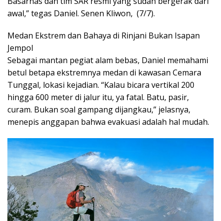
Basarnas dan tim SAR resmi yang sudah bergerak dari
awal,” tegas Daniel. Senen Kliwon, (7/7).
Medan Ekstrem dan Bahaya di Rinjani Bukan Isapan
Jempol
Sebagai mantan pegiat alam bebas, Daniel memahami
betul betapa ekstremnya medan di kawasan Cemara
Tunggal, lokasi kejadian. “Kalau bicara vertikal 200
hingga 600 meter di jalur itu, ya fatal. Batu, pasir,
curam. Bukan soal gampang dijangkau,” jelasnya,
menepis anggapan bahwa evakuasi adalah hal mudah.