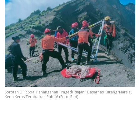
Sorotan DPR Soal Penanganan Tragedi Rinjani: Basarnas Kurang 'Narsis',
Kerja Keras Terabaikan Publik! (Foto: Red)