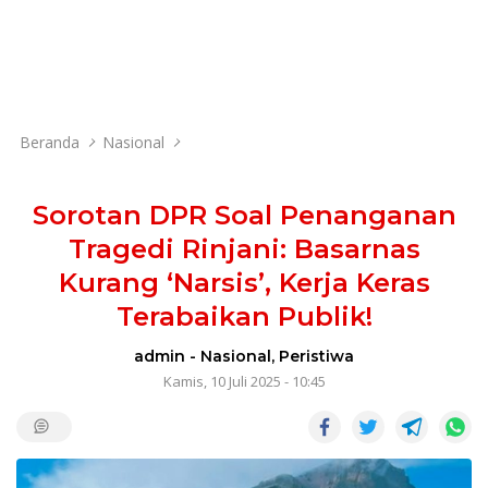
Beranda
Nasional
Sorotan DPR Soal Penanganan
Tragedi Rinjani: Basarnas
Kurang ‘Narsis’, Kerja Keras
Terabaikan Publik!
admin
-
Nasional
,
Peristiwa
Kamis, 10 Juli 2025 - 10:45